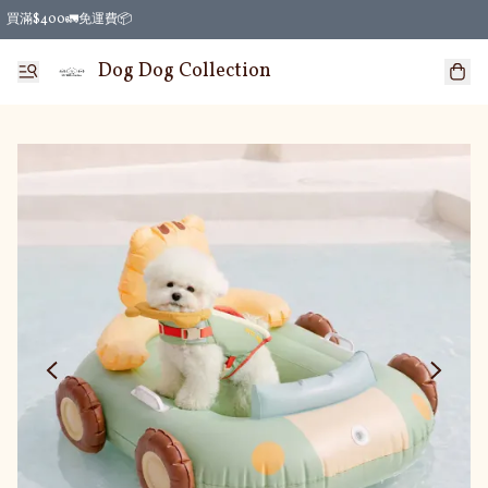
買滿$400🚛免運費📦
Dog Dog Collection