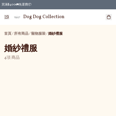
買滿$400🚛免運費📦
Dog Dog Collection
首頁
/
所有商品
/
/
寵物服裝
婚紗禮服
婚紗禮服
4項 商品