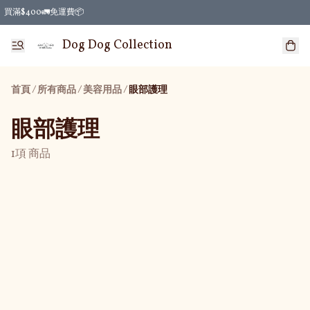
買滿$400🚛免運費📦
Dog Dog Collection
首頁
/
所有商品
/
/
美容用品
眼部護理
眼部護理
1項 商品