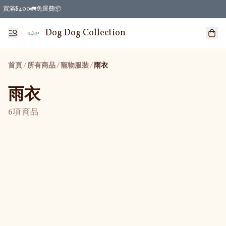
買滿$400🚛免運費📦
Dog Dog Collection
首頁
/
所有商品
/
/
寵物服裝
雨衣
雨衣
6項 商品