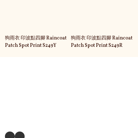
狗雨衣 印波點四腳 Raincoat
狗雨衣 印波點四腳 Raincoat
Patch Spot Print S249Y
Patch Spot Print S249R
關於我們
送貨及退換貨政策
送貨方式
毛孩衣服尺寸測量方式
關注我們