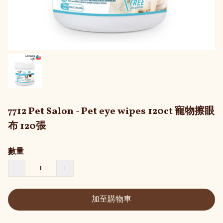
7712 Pet Salon - Pet eye wipes 120ct 寵物擦眼
布 120張
數量
−
+
加至購物車