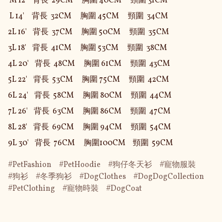
 M 12'    背長  29CM      胸圍 40CM      頸圍 31CM

 L 14'     背長  32CM      胸圍 45CM      頸圍  34CM

2L 16'    背長  37CM      胸圍 50CM      頸圍  35CM

3L 18'    背長  41CM      胸圍 53CM      頸圍  38CM

4L 20'    背長  48CM      胸圍 61CM      頸圍  43CM 

5L 22'    背長  53CM      胸圍 75CM      頸圍  42CM

6L 24'    背長  58CM      胸圍 80CM      頸圍  44CM

7L 26'    背長  63CM      胸圍 86CM      頸圍  47CM

8L 28'    背長  69CM      胸圍 94CM      頸圍  54CM

9L 30'    背長  76CM      胸圍100CM     頸圍  59CM 
PetFashion
PetHoodie
狗仔冬天衫
寵物服裝
狗衫
冬季狗衫
DogClothes
DogDogCollection
PetClothing
寵物時裝
DogCoat