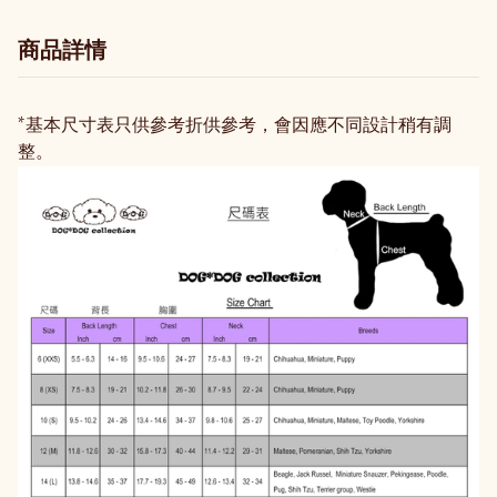
商品詳情
*基本尺寸表只供參考折供參考，會因應不同設計稍有調
整。