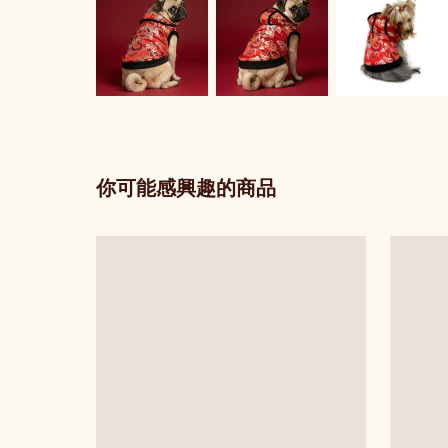
你可能感興趣的商品