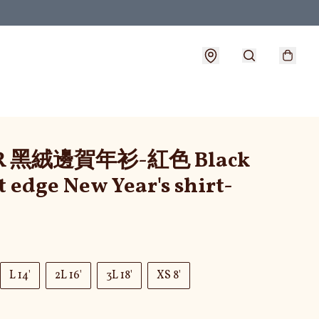
3R 黑絨邊賀年衫-紅色 Black
t edge New Year's shirt-
L 14'
2L 16'
3L 18'
XS 8'