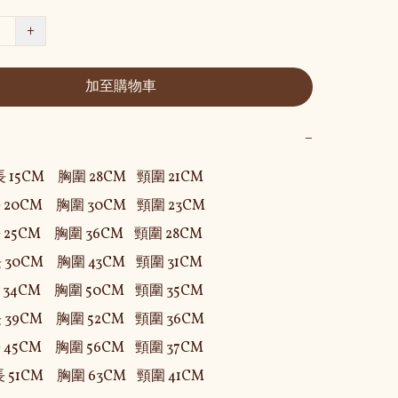
+
加至購物車
−
長 15CM     胸圍 28CM    頸圍 21CM

背長 39CM     胸圍 52CM    頸圍 36CM

背長 45CM     胸圍 56CM    頸圍 37CM

背長 51CM     胸圍 63CM    頸圍 41CM 