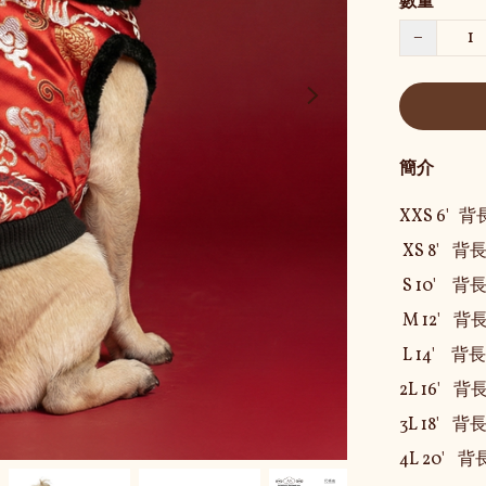
數量
−
簡介
XXS 6'   背
 XS 8'    背長 20CM     胸圍 30CM    頸圍 23CM

 S 10'     背長 25CM     胸圍 36CM    頸圍 28CM

 M 12'    背長 30CM     胸圍 43CM    頸圍 31CM

 L 14'     背長 34CM     胸圍 50CM    頸圍 35CM

2L 16'    
3L 18'    
4L 20'    