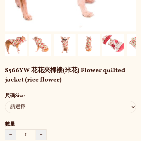
S566YW 花花夾棉褸(米花) Flower quilted
jacket (rice flower)
尺碼Size
數量
−
+