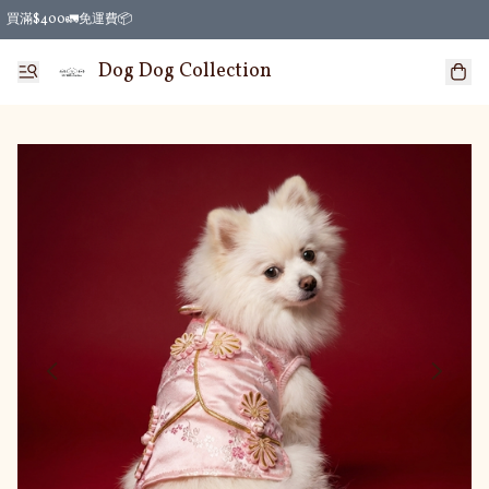
買滿$400🚛免運費📦
Dog Dog Collection