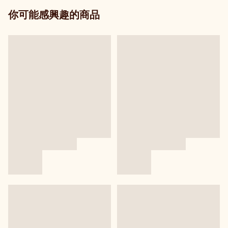
你可能感興趣的商品