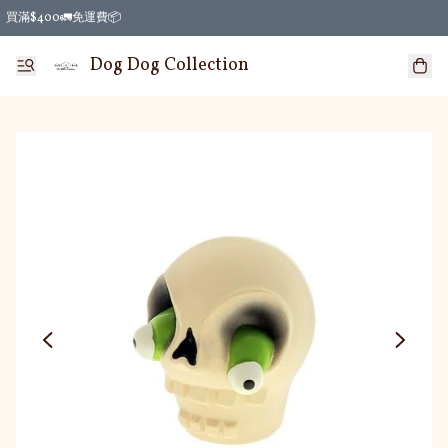
買滿$400🚛免運費📦
Dog Dog Collection