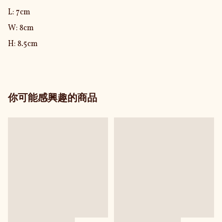
L: 7cm

W: 8cm

H: 8.5cm
你可能感興趣的商品