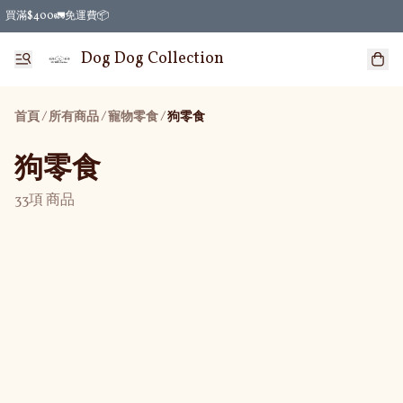
買滿$400🚛免運費📦
Dog Dog Collection
首頁
/
所有商品
/
/
寵物零食
狗零食
狗零食
33項 商品