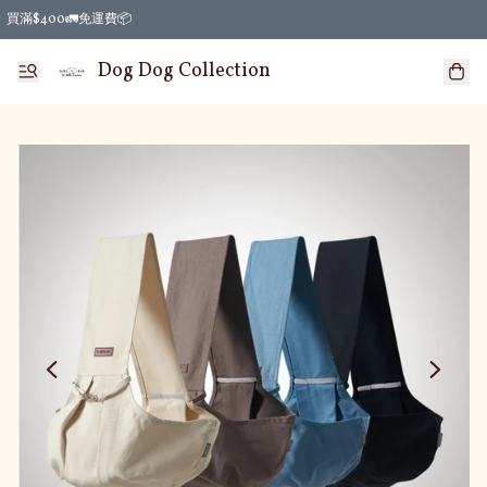
買滿$400🚛免運費📦
Dog Dog Collection