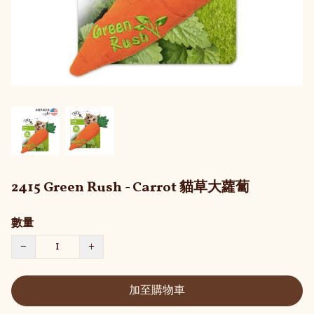
2415 Green Rush - Carrot 貓草大蘿蔔
數量
−
+
加至購物車