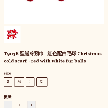
T903R 聖誕冷頸巾 - 紅色配白毛球 Christmas
cold scarf - red with white fur balls
size
S
M
L
XL
數量
−
+