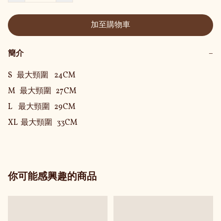
加至購物車
簡介
−
S   最大頸圍    24CM

M   最大頸圍   27CM

L    最大頸圍   29CM

XL  最大頸圍   33CM
你可能感興趣的商品