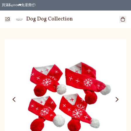
買滿$400🚛免運費📦
Dog Dog Collection