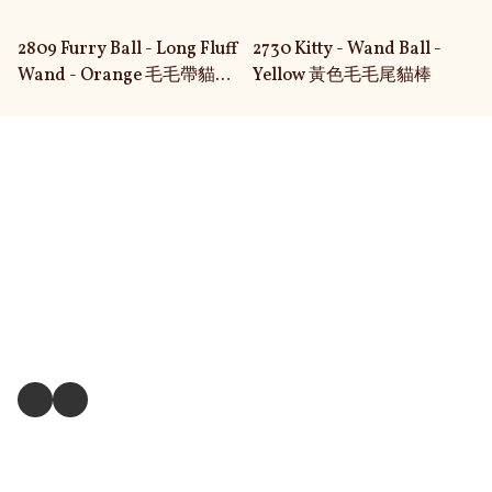
2809 Furry Ball - Long Fluff
2730 Kitty - Wand Ball -
Wand - Orange 毛毛帶貓
Yellow 黃色毛毛尾貓棒
棒-橙
關於我們
送貨及退換貨政策
送貨方式
毛孩衣服尺寸測量方式
關注我們