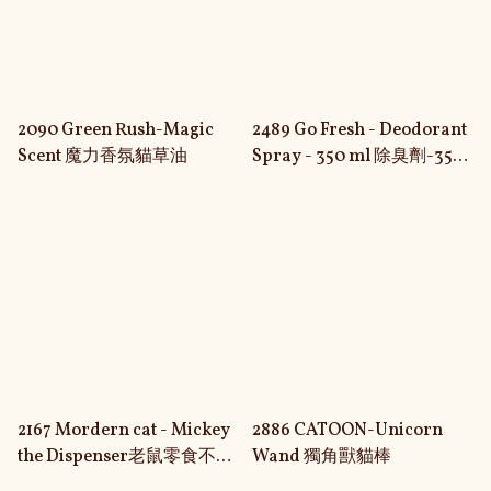
2090 Green Rush-Magic
2489 Go Fresh - Deodorant
Scent 魔力香氛貓草油
Spray - 350 ml 除臭劑-350
毫升
2167 Mordern cat - Mickey
2886 CATOON-Unicorn
the Dispenser老鼠零食不倒
Wand 獨角獸貓棒
翁